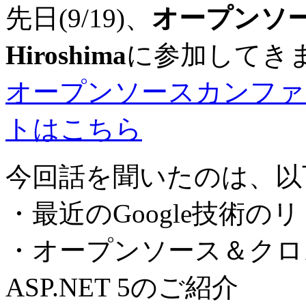
先日(9/19)、
オープンソー
Hiroshima
に参加してき
オープンソースカンファレンス
トはこちら
今回話を聞いたのは、以
・最近のGoogle技術のリリ
・オープンソース＆クロ
ASP.NET 5のご紹介